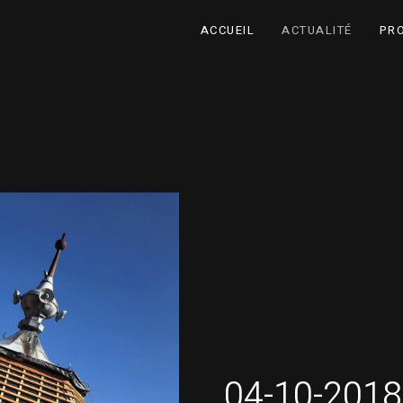
ACCUEIL
ACTUALITÉ
PR
04-10-2018