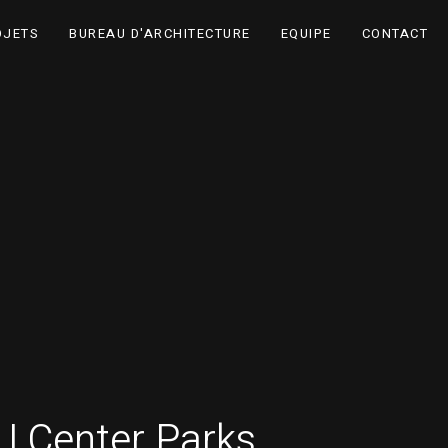
OJETS
BUREAU D'ARCHITECTURE
EQUIPE
CONTACT
 | Center Parks